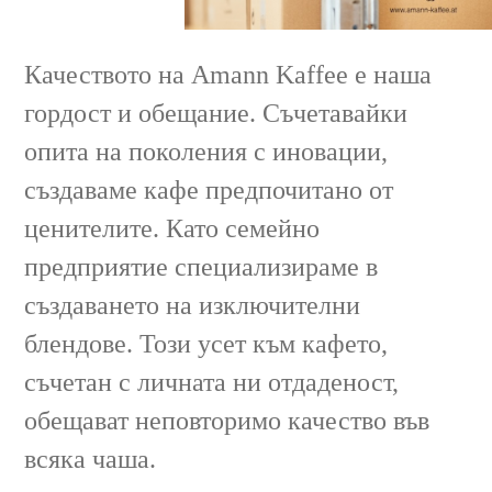
Качеството на Amann Kaffee е наша
гордост и обещание. Съчетавайки
опита на поколения с иновации,
създаваме кафе предпочитано от
ценителите. Като семейно
предприятие специализираме в
създаването на изключителни
блендове. Този усет към кафето,
съчетан с личната ни отдаденост,
обещават неповторимо качество във
всяка чаша.