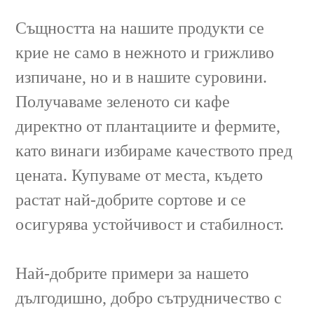
Същността на нашите продукти се
крие не само в нежното и грижливо
изпичане, но и в нашите суровини.
Получаваме зеленото си кафе
директно от плантациите и фермите,
като винаги избираме качеството пред
цената. Купуваме от места, където
растат най-добрите сортове и се
осигурява устойчивост и стабилност.
Най-добрите примери за нашето
дългодишно, добро сътрудничество с