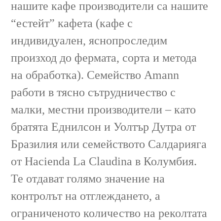
нашите кафе производители са нашите
“
естейт
” кафета (кафе с
индивидуален, яснопроследим
произход до фермата, сорта и метода
на обработка). Семейство Amann
работи в тясно сътрудничество с
малки, местни производители – като
братята
Еднилсон и Уолтър Дутра
от
Бразилия или семейството
Салдарияга
от
Hacienda La Claudina
в Колумбия.
Те отдават голямо значение на
контролът на отглеждането, а
ограниченото количество на реколтата