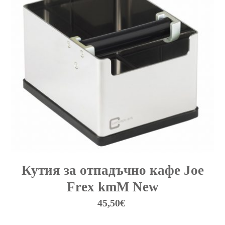
Кутия за отпадъчно кафе Joe
Frex kmM New
45,50
€