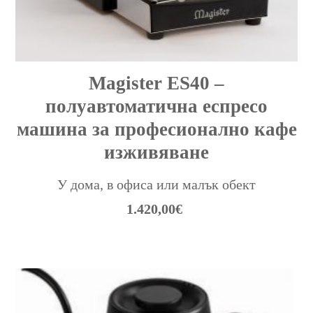
Magister ES40 –
полуавтоматична еспресо
машина за професионално кафе
изживяване
У дома, в офиса или малък обект
1.420,00
€