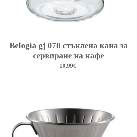
Belogia gj 070 стъклена кана за
сервиране на кафе
10,99
€