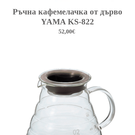
Ръчна кафемелачка от дърво
YAMA KS-822
52,00
€