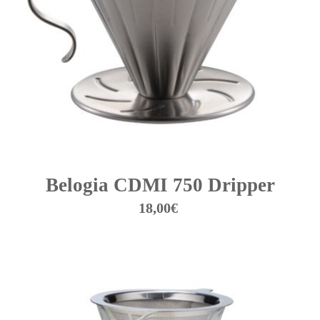
Belogia CDMI 750 Dripper
18,00
€