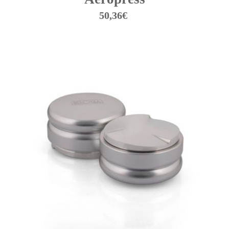
50,36
€