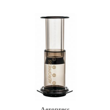
Aeropress