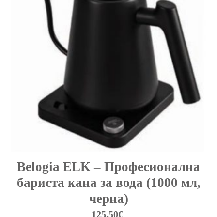
Belogia ELK – Професионална
бариста кана за вода (1000 мл,
черна)
125,50
€