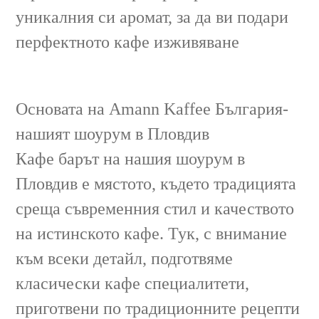
уникалния си аромат, за да ви подари
перфектното кафе изживяване
Основата на Amann Kaffee България-
нашият шоурум в Пловдив
Кафе барът на нашия шоурум в
Пловдив е мястото, където традицията
среща съвременния стил и качеството
на истинското кафе. Тук, с внимание
към всеки детайл, подготвяме
класически кафе специалитети,
приготвени по традиционните рецепти