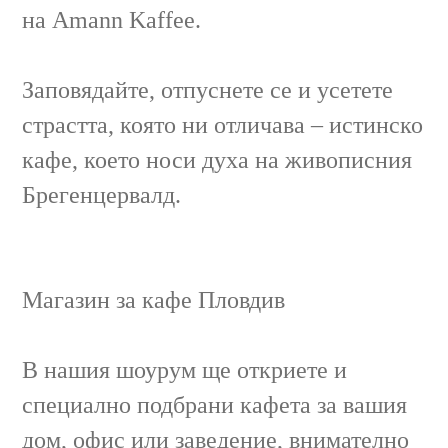
на Amann Kaffee.
Заповядайте, отпуснете се и усетете
страстта, която ни отличава – истинско
кафе, което носи духа на живописния
Брегенцервалд.
Магазин за кафе Пловдив
В нашия шоурум ще откриете и
специално подбрани кафета за вашия
дом, офис или заведение, внимателно