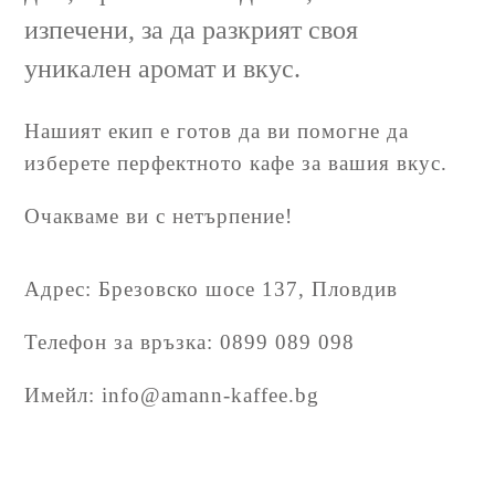
изпечени, за да разкрият своя
уникален аромат и вкус.
Нашият екип е готов да ви помогне да
изберете перфектното кафе за вашия вкус.
Очакваме ви с нетърпение!
Адрес: Брезовско шосе 137, Пловдив
Телефон за връзка: 0899 089 098
Имейл: info@amann-kaffee.bg