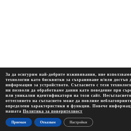
За да осигурим най-добрите изживявания, ние използвам
технологии като бисквитки за съхраняване и/или достъп 
информация за устройството. Съгласието с тези технолог
ни позволи да обработваме данни като поведение при съ
или уникални идентификатори на този сайт. Несъгласиет
оттеглянето на съгласието може да повлияе неблагоприят
определени характеристики и функции. Повече информац
нашата
Политика за поверителност
Приемам
Отказвам
Настройки