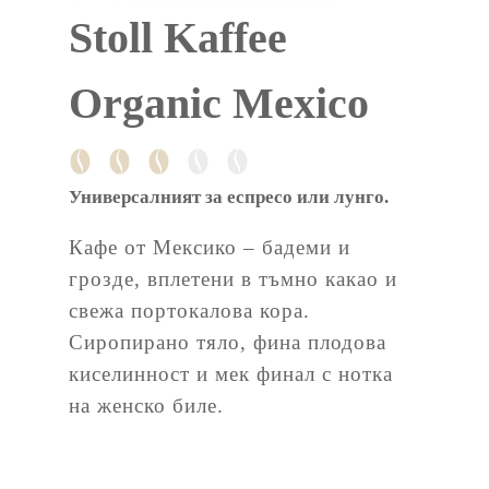
Stoll Kaffee
Organic Mexico
Универсалният
за еспресо или лунго.
Кафе от Мексико – бадеми и
грозде, вплетени в тъмно какао и
свежа портокалова кора.
Сиропирано тяло, фина плодова
киселинност и мек финал с нотка
на женско биле.