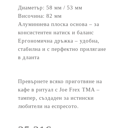
Диаметър: 58 мм / 53 мм
Височина: 82 мм
Алуминиева плоска основа – за
консистентен натиск и баланс
Ергономична дръжка – удобна,
стабилна и с перфектно прилягане
в дланта
Превърнете всяко приготвяне на
кафе в ритуал с Joe Frex TMA –
тампер, създаден за истински
любители на еспресото.