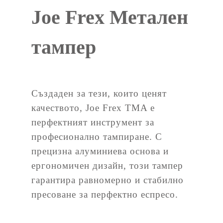
Joe Frex Метален
тампер
Създаден за тези, които ценят
качеството, Joe Frex TMA е
перфектният инструмент за
професионално тампиране. С
прецизна алуминиева основа и
ергономичен дизайн, този тампер
гарантира равномерно и стабилно
пресоване за перфектно еспресо.