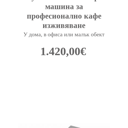
машина за
професионално кафе
изживяване
У дома, в офиса или малък обект
1.420,00
€