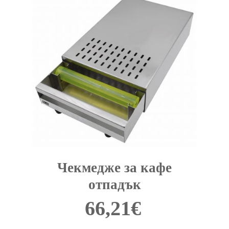
Чекмедже за кафе
отпадък
66,21
€