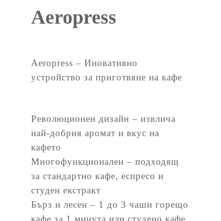
Aeropress
Aeropress – Иновативно
устройство за приготвяне на кафе
Революционен дизайн – извлича
най-добрия аромат и вкус на
кафето
Многофункционален – подходящ
за стандартно кафе, еспресо и
студен екстракт
Бърз и лесен – 1 до 3 чаши горещо
кафе за 1 минута или студено кафе