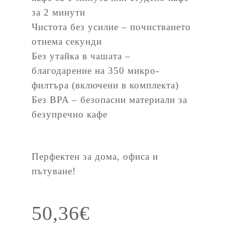
за 2 минути
Чистота без усилие – почистването
отнема секунди
Без утайка в чашата –
благодарение на 350 микро-
филтъра (включени в комплекта)
Без BPA – безопасни материали за
безупречно кафе
Перфектен за дома, офиса и
пътуване!
50,36
€