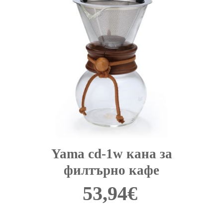
Yama cd-1w кана за
филтърно кафе
53,94
€