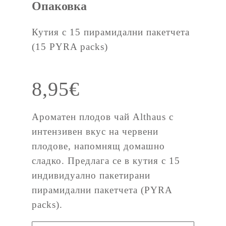
Опаковка
Кутия с 15 пирамидални пакетчета
(15 PYRA packs)
8,95
€
Ароматен плодов чай Althaus с
интензивен вкус на червени
плодове, напомнящ домашно
сладко. Предлага се в кутия с 15
индивидуално пакетирани
пирамидални пакетчета (PYRA
packs).