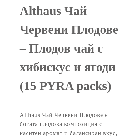
Althaus Чай
Червени Плодове
– Плодов чай с
хибискус и ягоди
(15 PYRA packs)
Althaus Чай Червени Плодове е
богата плодова композиция с
наситен аромат и балансиран вкус,