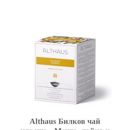
Althaus Билков чай