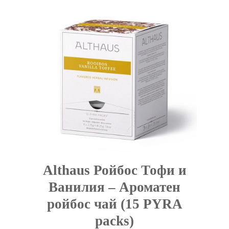
Althaus Ройбос Тофи и
Ванилия – Ароматен
ройбос чай (15 PYRA
packs)