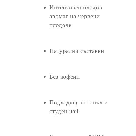
Интензивен плодов
аромат на червени
плодове
Натурални съставки
Без кофеин
Подходящ за топъл и
студен чай