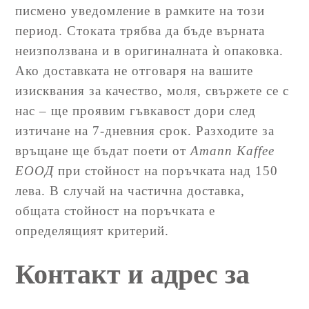
писмено уведомление в рамките на този
период. Стоката трябва да бъде върната
неизползвана и в оригиналната ѝ опаковка.
Ако доставката не отговаря на вашите
изисквания за качество, моля, свържете се с
нас – ще проявим гъвкавост дори след
изтичане на 7-дневния срок. Разходите за
връщане ще бъдат поети от
Amann Kaffee
ЕООД
при стойност на поръчката над 150
лева. В случай на частична доставка,
общата стойност на поръчката е
определящият критерий.
Контакт и адрес за