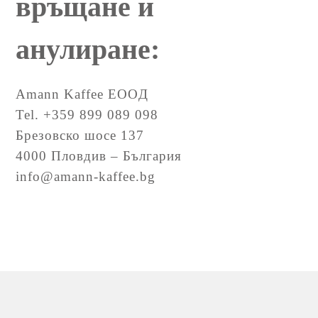
връщане и
анулиране:
Amann Kaffee EOOД
Tel. +359 899 089 098
Брезовско шосе 137
4000 Пловдив – България
info@amann-kaffee.bg