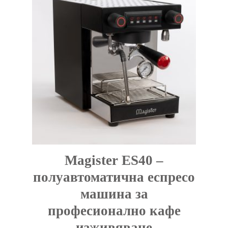
Magister ES40 –
полуавтоматична еспресо
машина за
професионално кафе
изживяване