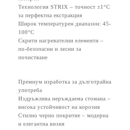
Технология STRIX – точност ±1°C
за перфектна екстракция
Широк температурен диапазон: 45-
100°C
Скрити нагревателни елементи –
по-безопасни и лесни за
почистване
Премиум изработка за дълготрайна
употреба
Издръжлива неръждаема стомана –
висока устойчивост на корозия
Стилно черно покритиe – модерна
и елегантна визия