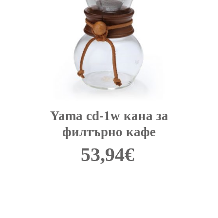
Yama cd-1w кана за
филтърно кафе
53,94
€