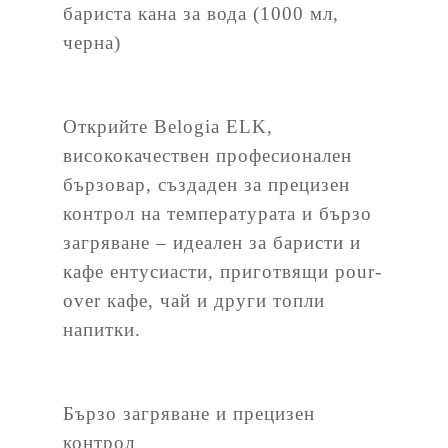
бариста кана за вода (1000 мл,
черна)
Открийте Belogia ELK,
висококачествен професионален
бързовар, създаден за прецизен
контрол на температурата и бързо
загряване – идеален за баристи и
кафе ентусиасти, приготвящи pour-
over кафе, чай и други топли
напитки.
Бързо загряване и прецизен
контрол