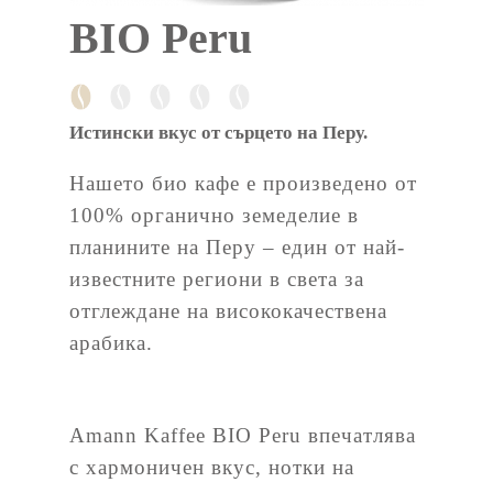
BIO Peru
Истински вкус от сърцето на Перу.
Нашето био кафе е произведено от
100% органично земеделие в
планините на Перу – един от най-
известните региони в света за
отглеждане на висококачествена
арабика.
Amann Kaffee BIO Peru впечатлява
с хармоничен вкус, нотки на