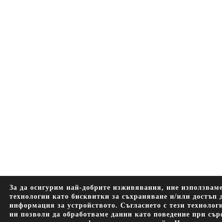
За да осигурим най-добрите изживявания, ние използвам
технологии като бисквитки за съхраняване и/или достъп 
информация за устройството. Съгласието с тези технолог
ни позволи да обработваме данни като поведение при съ