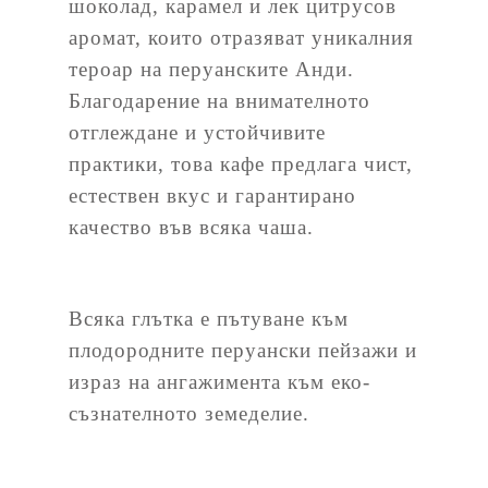
шоколад, карамел и лек цитрусов
аромат, които отразяват уникалния
тероар на перуанските Анди.
Благодарение на внимателното
отглеждане и устойчивите
практики, това кафе предлага чист,
естествен вкус и гарантирано
качество във всяка чаша.
Всяка глътка е пътуване към
плодородните перуански пейзажи и
израз на ангажимента към еко-
съзнателното земеделие.