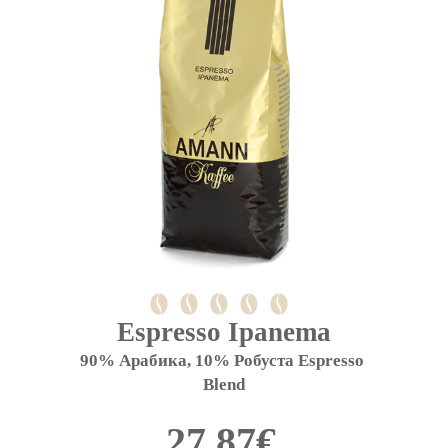
Espresso Ipanema
90% Арабика, 10% Робуста Espresso 
Blend
27,87
€