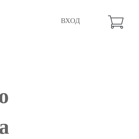
ВХОД
o
a