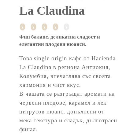
La Claudina
Фин баланс, деликатна сладост и
елегантни плодови нюанси.
Това single origin кафе от Hacienda
La Claudina в региона Антиокия,
Колумбия, впечатлява със своята
хармония и чист вкус.
В чашата се разгръщат аромати на
червени плодове, карамел и лек
цитрусов нюанс, допълнени от
мека текстура и сладък, дълготраен
финал.