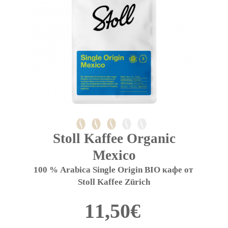
Stoll Kaffee Organic
Mexico
100 % Arabica Single Origin BIO кафе от 
Stoll Kaffee Zürich
11,50
€