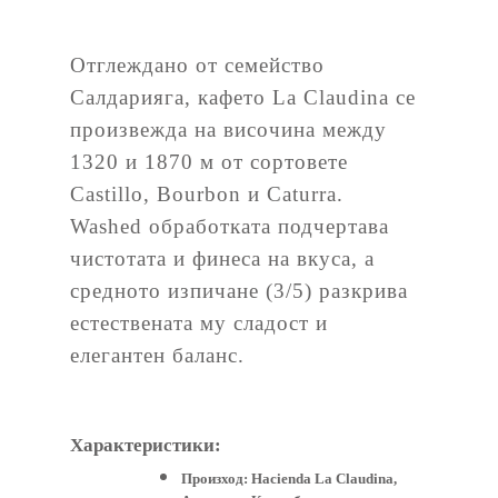
Отглеждано от семейство
Салдарияга, кафето La Claudina се
произвежда на височина между
1320 и 1870 м от сортовете
Castillo, Bourbon и Caturra.
Washed обработката подчертава
чистотата и финеса на вкуса, а
средното изпичане (3/5) разкрива
естествената му сладост и
елегантен баланс.
Характеристики:
Произход:
Hacienda La Claudina,