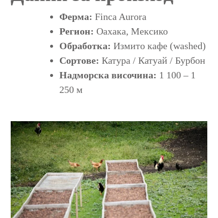
Ферма:
Finca Aurora
Регион:
Оахака, Мексико
Обработка:
Измито кафе (washed)
Сортове:
Катура / Катуай / Бурбон
Надморска височина:
1 100 – 1
250 м