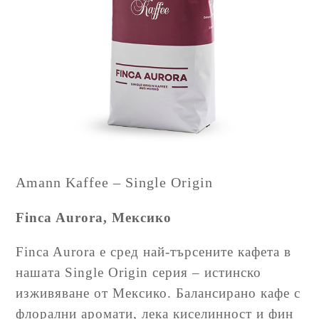
Amann Kaffee – Single Origin
Finca Aurora, Мексико
Finca Aurora е сред най-търсените кафета в
нашата Single Origin серия – истинско
изживяване от Мексико. Балансирано кафе с
флорални аромати, лека киселинност и фин