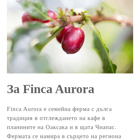
За Finca Aurora
Finca Aurora е семейна ферма с дълга
традиция в отглеждането на кафе в
планините на Оаксака и в щата Чиапас.
Фермата се намира в сърцето на региона