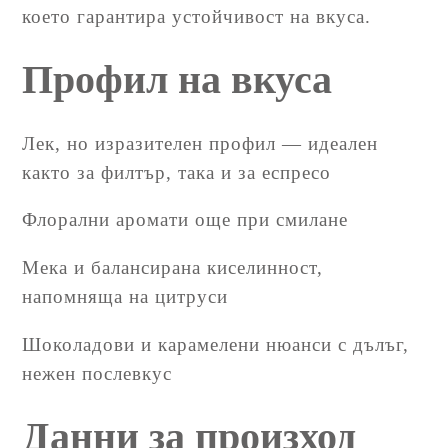
което гарантира устойчивост на вкуса.
Профил на вкуса
Лек, но изразителен профил — идеален
както за филтър, така и за еспресо
Флорални аромати още при смилане
Мека и балансирана киселинност,
напомняща на цитруси
Шоколадови и карамелени нюанси с дълъг,
нежен послевкус
Данни за произход