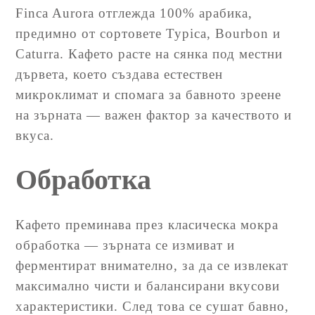
Finca Aurora отглежда 100% арабика,
предимно от сортовете Typica, Bourbon и
Caturra. Кафето расте на сянка под местни
дървета, което създава естествен
микроклимат и спомага за бавното зреене
на зърната — важен фактор за качеството и
вкуса.
Обработка
Кафето преминава през класическа мокра
обработка — зърната се измиват и
ферментират внимателно, за да се извлекат
максимално чисти и балансирани вкусови
характеристики. След това се сушат бавно,