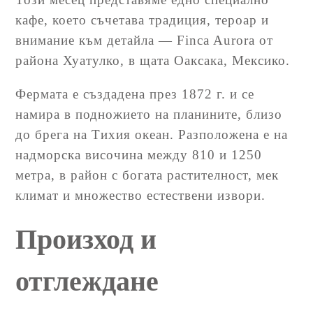
кафе, което съчетава традиция, тероар и
внимание към детайла — Finca Aurora от
района Хуатулко, в щата Оаксака, Мексико.
Фермата е създадена през 1872 г. и се
намира в подножието на планините, близо
до брега на Тихия океан. Разположена е на
надморска височина между 810 и 1250
метра, в район с богата растителност, мек
климат и множество естествени извори.
Произход и
отглеждане