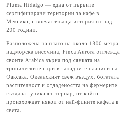
Pluma Hidalgo — една от първите
сертифицирани територии за кафе в
Мексико, с впечатляваща история от над
200 години.
Разположена на плато на около 1300 метра
надморска височина, Finca Aurora отглежда
своите Arabica зърна под сянката на
тропическите гори в западните планини на
Оаксака. Океанският свеж въздух, богатата
растителност и отдадеността на фермерите
създават уникален тероар, от който
произхождат някои от най-фините кафета в
света.