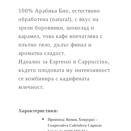
100% Арабика Био, естествено
обработена (natural), с вкус на
зрели боровинки, шоколад и
карамел, това кафе впечатлява с
плътно тяло, дълъг финал и
ароматна сладост.
Идеално за Espresso и Cappuccino,
където плодовата му интензивност
се комбинира с кадифената
млечност.
Характеристики:
Произход:
Копан, Хондурас –
Cooperativa Cafetalera Capucas