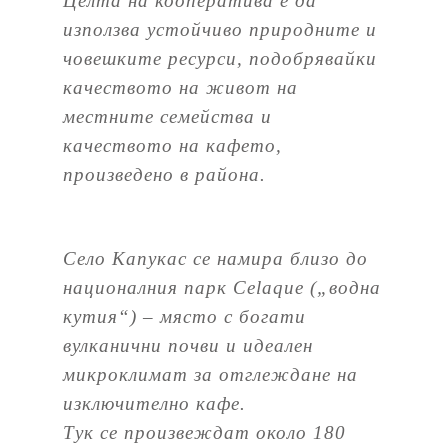
Целта на кооператива е да
използва устойчиво природните и
човешките ресурси, подобрявайки
качеството на живот на
местните семейства и
качеството на кафето,
произведено в района.
Село Капукас се намира близо до
националния парк Celaque („водна
кутия“) – място с богати
вулканични почви и идеален
микроклимат за отглеждане на
изключително кафе.
Тук се произвеждат около 180