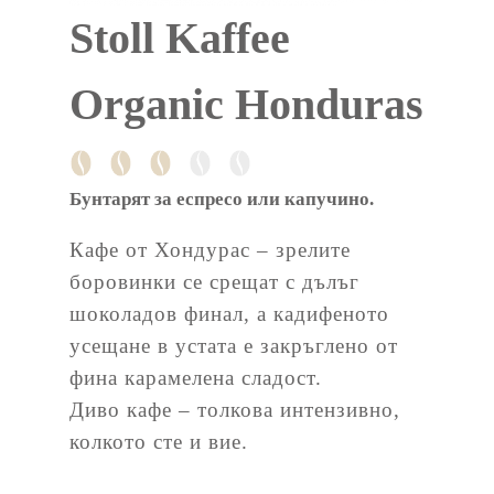
Stoll Kaffee
Organic Honduras
Бунтарят за еспресо или капучино.
Кафе от Хондурас – зрелите
боровинки се срещат с дълъг
шоколадов финал, а кадифеното
усещане в устата е закръглено от
фина карамелена сладост.
Диво кафе – толкова интензивно,
колкото сте и вие.