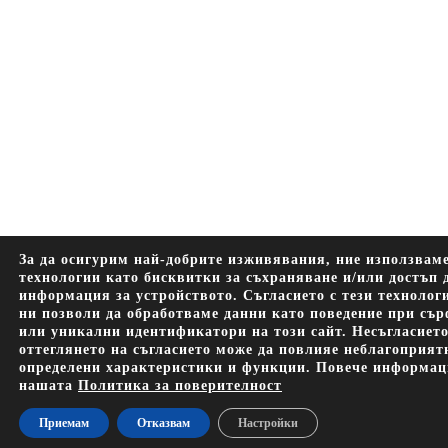
За да осигурим най-добрите изживявания, ние използвам
технологии като бисквитки за съхраняване и/или достъп 
информация за устройството. Съгласието с тези технолог
ни позволи да обработваме данни като поведение при съ
или уникални идентификатори на този сайт. Несъгласиет
оттеглянето на съгласието може да повлияе неблагоприят
определени характеристики и функции. Повече информац
нашата
Политика за поверителност
Приемам
Отказвам
Настройки